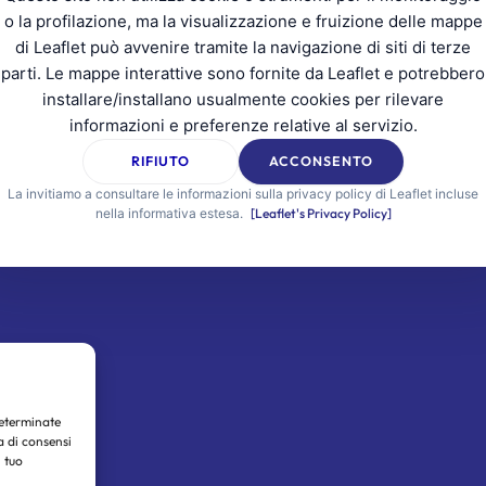
o la profilazione, ma la visualizzazione e fruizione delle mappe
di Leaflet può avvenire tramite la navigazione di siti di terze
parti. Le mappe interattive sono fornite da Leaflet e potrebbero
installare/installano usualmente cookies per rilevare
informazioni e preferenze relative al servizio.
RIFIUTO
ACCONSENTO
La invitiamo a consultare le informazioni sulla privacy policy di Leaflet incluse
nella informativa estesa.
[Leaflet's Privacy Policy]
determinate
a di consensi
 tuo