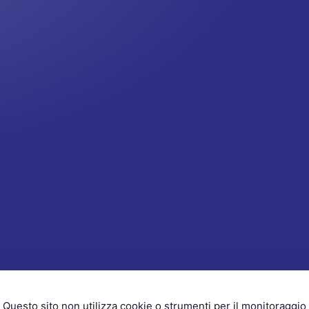
Questo sito non utilizza cookie o strumenti per il monitoraggio