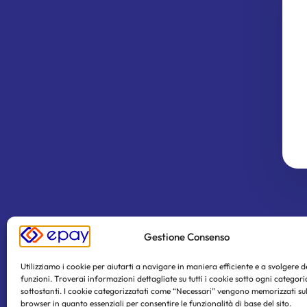
Gestione Consenso
Utilizziamo i cookie per aiutarti a navigare in maniera efficiente e a svolgere 
funzioni. Troverai informazioni dettagliate su tutti i cookie sotto ogni categori
sottostanti. I cookie categorizzatati come “Necessari” vengono memorizzati sul
browser in quanto essenziali per consentire le funzionalità di base del sito.