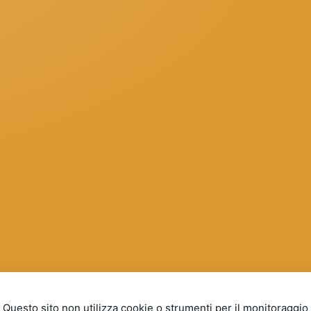
Questo sito non utilizza cookie o strumenti per il monitoraggio