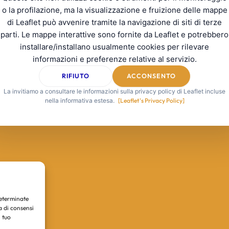
o la profilazione, ma la visualizzazione e fruizione delle mappe
di Leaflet può avvenire tramite la navigazione di siti di terze
parti. Le mappe interattive sono fornite da Leaflet e potrebbero
installare/installano usualmente cookies per rilevare
informazioni e preferenze relative al servizio.
RIFIUTO
ACCONSENTO
La invitiamo a consultare le informazioni sulla privacy policy di Leaflet incluse
nella informativa estesa.
[Leaflet's Privacy Policy]
determinate
a di consensi
 tuo