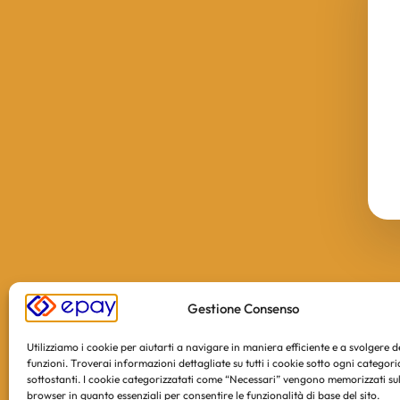
Gestione Consenso
Utilizziamo i cookie per aiutarti a navigare in maniera efficiente e a svolgere 
funzioni. Troverai informazioni dettagliate su tutti i cookie sotto ogni categori
sottostanti. I cookie categorizzatati come “Necessari” vengono memorizzati sul
browser in quanto essenziali per consentire le funzionalità di base del sito.